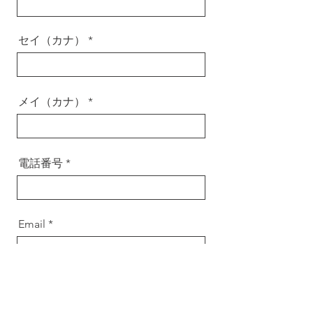
セイ（カナ）
メイ（カナ）
電話番号
Email
生年月日