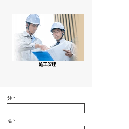
施工管理
姓
名