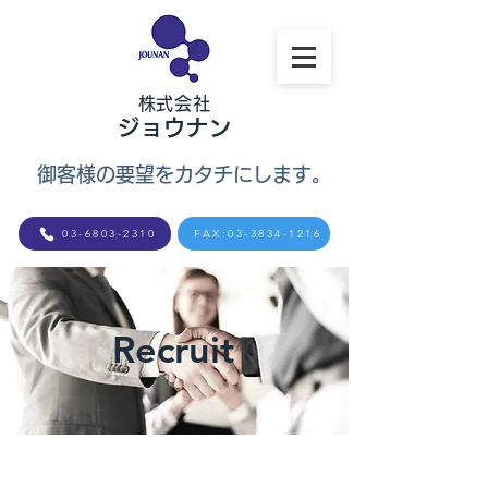
​株式会社
ジョウナン
御客様の要望をカタチにします。
03-6803-2310
FAX:03-3834-1216
Recruit