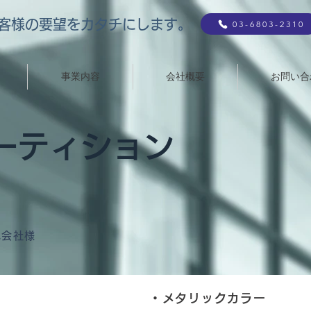
客様の要望をカタチにします。
03-6803-2310
事業内容
会社概要
お問い合
ーティション
式会社様
・メタリックカラー