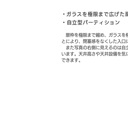
​・ガラスを極限まで広げた
・自立型
パーティション
扉枠を極限まで縮め、ガラスを
とにより、閉塞感をなくした入口
また写真の右側に見えるのは自
います。天井高さや天井設備を気
できます。