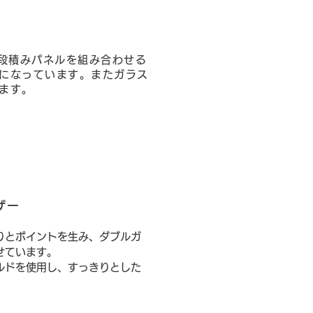
段積みパネルを組み合わせる
になっています。またガラス
ます。
ザー
りとポイントを生み、ダブルガ
せています。
ルドを使用し、すっきりとした